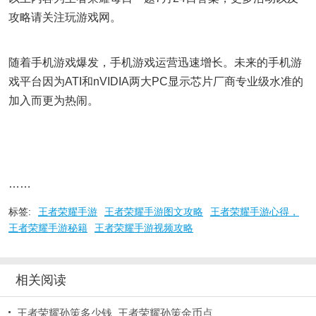
攻略请关注玩游戏网。
随着手机游戏爆发，手机游戏运营迅速增长。未来的手机游
戏平台因为ATI和nVIDIA两大PC显示芯片厂商专业级水准的
加入而更为热闹。
……
标签:
王者荣耀手游
王者荣耀手游图文攻略
王者荣耀手游心得，
王者荣耀手游秘籍
王者荣耀手游视频攻略
相关阅读
王者荣耀孙策多少钱_王者荣耀孙策金币点