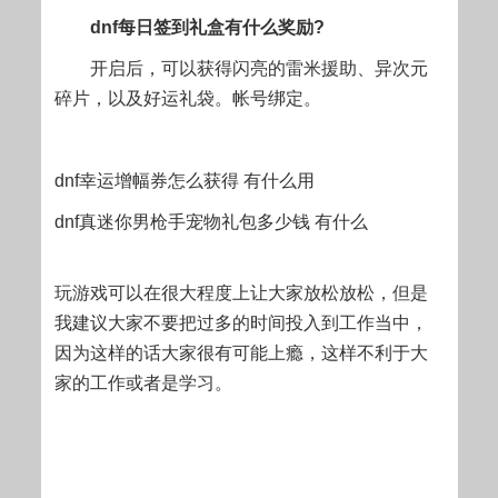
dnf每日签到礼盒有什么奖励?
开启后，可以获得闪亮的雷米援助、异次元
碎片，以及好运礼袋。帐号绑定。
dnf幸运增幅券怎么获得 有什么用
dnf真迷你男枪手宠物礼包多少钱 有什么
玩游戏可以在很大程度上让大家放松放松，但是
我建议大家不要把过多的时间投入到工作当中，
因为这样的话大家很有可能上瘾，这样不利于大
家的工作或者是学习。