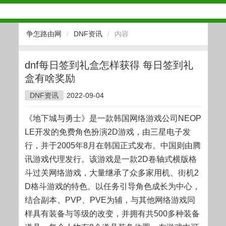
争怎路由网
/
DNF资讯
/
内容
dnf每日签到礼盒怎样获得 每日签到礼
盒有啥奖励
DNF资讯
2022-09-04
《地下城与勇士》是一款韩国网络游戏公司NEOP
LE开发的免费角色扮演2D游戏，由三星电子发
行，并于2005年8月在韩国正式发布。中国则由腾
讯游戏代理发行。该游戏是一款2D卷轴式横版格
斗过关网络游戏，大量继承了众多家用机、街机2
D格斗游戏的特色。以任务引导角色成长为中心，
结合副本、PVP、PVE为辅，与其他网络游戏同
样具有装备与等级的改变，并拥有共500多种装备