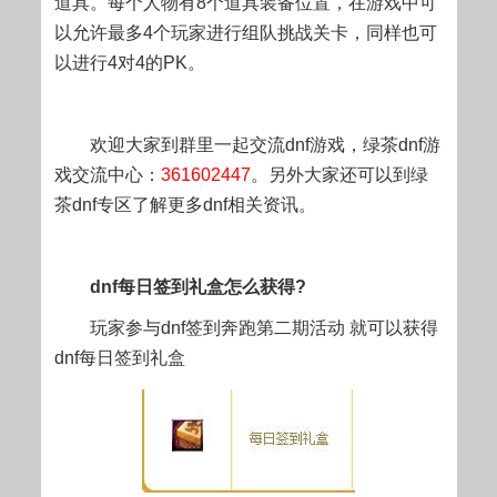
道具。每个人物有8个道具装备位置，在游戏中可
以允许最多4个玩家进行组队挑战关卡，同样也可
以进行4对4的PK。
欢迎大家到群里一起交流dnf游戏，绿茶dnf游
戏交流中心：
361602447
。另外大家还可以到绿
茶dnf专区了解更多dnf相关资讯。
dnf每日签到礼盒怎么获得?
玩家参与
dnf签到奔跑第二期活动
就可以获得
dnf每日签到礼盒