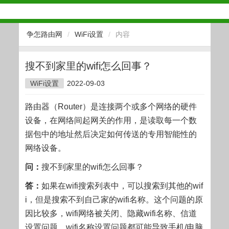
争怎路由网
/
WiFi设置
/
内容
搜不到家里的wifi怎么回事？
WiFi设置
2022-09-03
路由器（Router）是连接两个或多个网络的硬件
设备，在网络间起网关的作用，是读取每一个数
据包中的地址然后决定如何传送的专用智能性的
网络设备。
问：
搜不到家里的wifi怎么回事？
答：
如果在wifi搜索列表中，可以搜索到其他的wif
i，但是搜索不到自己家的wifi名称。这个问题的原
因比较多，wifi网络被关闭、隐藏wifi名称、信道
设置问题、wifi名称设置问题都可能导致手机/电脑