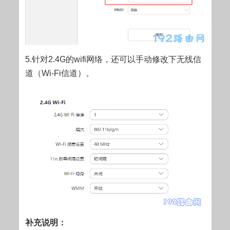
5.针对2.4G的wifi网络，还可以手动修改下无线信
道（Wi-Fi信道）。
补充说明：