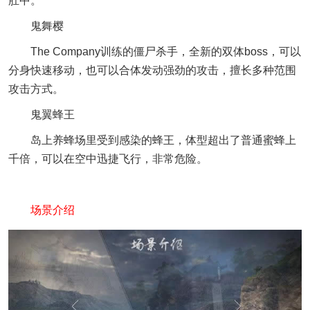
肚中。
鬼舞樱
The Company训练的僵尸杀手，全新的双体boss，可以
分身快速移动，也可以合体发动强劲的攻击，擅长多种范围
攻击方式。
鬼翼蜂王
岛上养蜂场里受到感染的蜂王，体型超出了普通蜜蜂上
千倍，可以在空中迅捷飞行，非常危险。
场景介绍