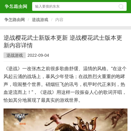
争怎路由网
/
逆战游戏
/
内容
逆战樱花武士新版本更新 逆战樱花武士版本更
新内容详情
逆战游戏
2022-09-04
《逆战》一改张杰之前很多歌曲舒缓、温情的风格。“在这个
风起云涌的战场上，暴风少年登场；在战胜烈火重重的咆哮
声，喧闹整个世界。硝烟狂飞的讯号，机甲时代正来到，热
血逆流而上！”，《逆战》用这样一段振奋人心的歌词开唱，
恰如其分地展现了最真实的游戏世界。