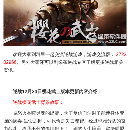
欢迎大家到群里一起交流逆战游戏，游戏交流群：
2722
02966
。另外大家还可以到绿茶逆战专区了解更多逆战相关
资讯。
逆战12月24日樱花武士版本更新内容介绍：
逆战樱花武士背景故事：
被怒火吞噬灵魂的缇娜，为了复仇而注射了能使身体变
强的病毒-生命之树，可代价是失去理智。经过玛雅分队的奋
力战斗，敌我不分的缇娜倒下了。她的人生境遇，留给联盟