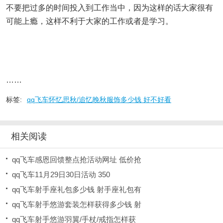
不要把过多的时间投入到工作当中，因为这样的话大家很有
可能上瘾，这样不利于大家的工作或者是学习。
……
标签:
qq飞车怀忆思秋/追忆晚秋服饰多少钱 好不好看
相关阅读
qq飞车感恩回馈整点抢活动网址 低价抢
qq飞车11月29日30日活动 350
qq飞车射手座礼包多少钱 射手座礼包有
qq飞车射手悠游套装怎样获得多少钱 射
qq飞车射手悠游羽翼/手杖/戒指怎样获