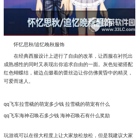
怀忆思秋/追忆晚秋服饰
在经典西服设计上进行了自由的改革，让西服在衬托出
成熟感性的同时又表现出你追求自由的一面。灰色短裙搭配
红色蝴蝶结，裙边点缀着的蕾丝边让你仿佛黄昏中的精灵，
可爱而迷人。
qq飞车拉雪橇的萌宠多少钱 拉雪橇的萌宠有什么
qq飞车海神召唤石多少钱 海神召唤石有什么奖励
玩游戏可以在很大程度上让大家放松放松，但是我建议大家