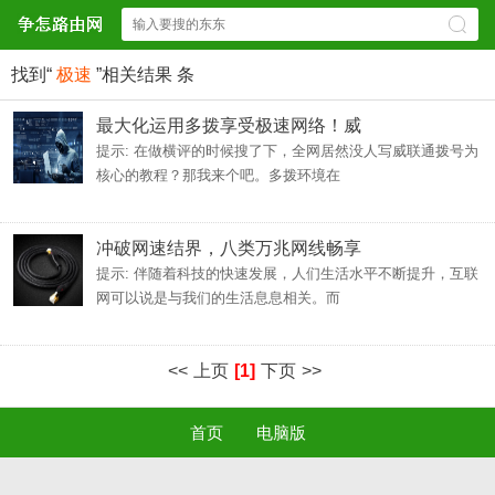
找到“
极速
”相关结果
条
最大化运用多拨享受极速网络！威
提示: 在做横评的时候搜了下，全网居然没人写威联通拨号为
核心的教程？那我来个吧。多拨环境在
冲破网速结界，八类万兆网线畅享
提示: 伴随着科技的快速发展，人们生活水平不断提升，互联
网可以说是与我们的生活息息相关。而
<<
上页
[1]
下页
>>
首页
电脑版