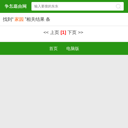
找到“
家园
”相关结果
条
<<
上页
[1]
下页
>>
首页
电脑版