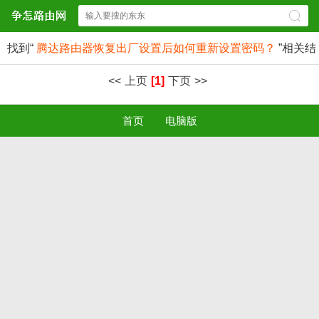
找到“
腾达路由器恢复出厂设置后如何重新设置密码？
”相关结
果
条
<<
上页
[1]
下页
>>
首页
电脑版