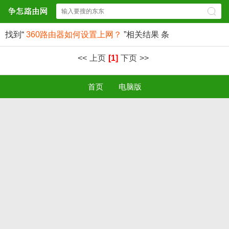
找到“
360路由器如何设置上网？
”相关结果
条
<<
上页
[1]
下页
>>
首页
电脑版