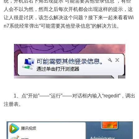
统，开机后右下角出现提示“可能需要其他登录信息”，有些
人会不以为然，然而之后每次开机都会出现这样的提示，这
让人很是讨厌，该怎么解决这个问题？接下来一起来看看Wi
n7系统经常弹出“可能需要其他登录信息”的解决方法。
1、点“开始”——“运行”——对话框内输入“regedit”，调出
注册表。