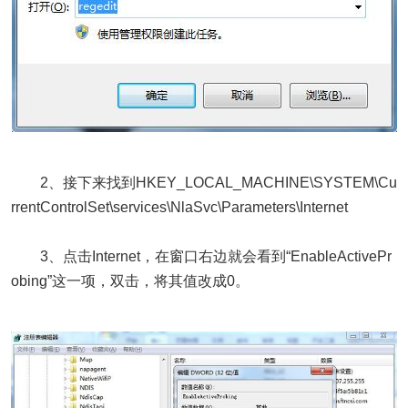
2、接下来找到HKEY_LOCAL_MACHINE\SYSTEM\Cu
rrentControlSet\services\NlaSvc\Parameters\Internet
3、点击Internet，在窗口右边就会看到“EnableActivePr
obing”这一项，双击，将其值改成0。