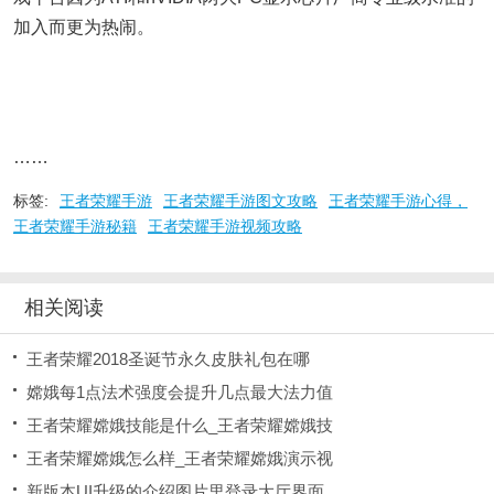
加入而更为热闹。
……
标签:
王者荣耀手游
王者荣耀手游图文攻略
王者荣耀手游心得，
王者荣耀手游秘籍
王者荣耀手游视频攻略
相关阅读
王者荣耀2018圣诞节永久皮肤礼包在哪
嫦娥每1点法术强度会提升几点最大法力值
王者荣耀嫦娥技能是什么_王者荣耀嫦娥技
王者荣耀嫦娥怎么样_王者荣耀嫦娥演示视
新版本UI升级的介绍图片里登录大厅界面