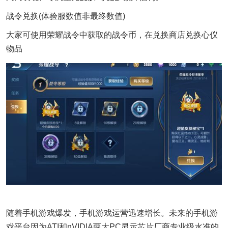
战令兑换(体验服数值非最终数值)
大家可使用荣耀战令中获取的战令币，在兑换商店兑换心仪
物品
随着手机游戏爆发，手机游戏运营迅速增长。未来的手机游
戏平台因为ATI和nVIDIA两大PC显示芯片厂商专业级水准的