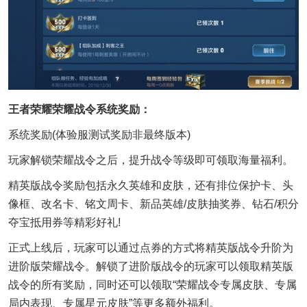
王者荣耀荣耀战令系统奖励：
系统奖励(体验服测试奖励非最终版本)
玩家解锁荣耀战令之后，提升战令等级即可领取海量福利。
精英版战令奖励包括永久英雄和皮肤，还有排位保护卡、头
像框、改名卡、铭文周卡、新品英雄/皮肤抽奖券、钻石/积分
夺宝抵用券等精彩好礼!
正式上线后，玩家可以通过点券的方式将精英版战令升阶为
进阶版荣耀战令。解锁了进阶版战令的玩家可以领取精英版
战令的所有奖励，同时还可以领取“荣耀战令专属皮肤、专属
局内表现、专属星元皮肤”等更多额外福利。