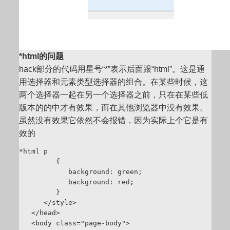
*html的问题
hack部分的代码用星号“*”表示后面跟“html”。这是通
用选择器和元素类型选择器的组合。在某些时候，这
两个选择器一起在另一个选择器之前，只在在某些低
版本的的中才有效果，而在其他浏览器中没有效果。
虽然没有效果它依然不会报错，因为实际上个它是有
效的
*html p

         {

            background: green;

            background: red; 

         }

      </style>

   </head>

   <body class="page-body">
