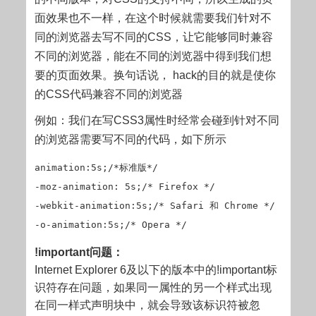
面效果也不一样，在这个时候就需要我们针对不
同的浏览器去写不同的CSS，让它能够同时兼容
不同的浏览器，能在不同的浏览器中得到我们想
要的页面效果。换句话说， hack的目的就是使你
的CSS代码兼容不同的浏览器
例如：我们在写CSS3属性时经常会碰到针对不同
的浏览器需要写不同的代码，如下所示
animation:5s;/*标准版*/

-moz-animation: 5s;/* Firefox */

-webkit-animation:5s;/* Safari 和 Chrome */

-o-animation:5s;/* Opera */
!important问题：
Internet Explorer 6及以下的版本中的!important标
识符存在问题，如果同一属性的另一个样式出现
在同一样式声明块中，就会导致该标识符被忽