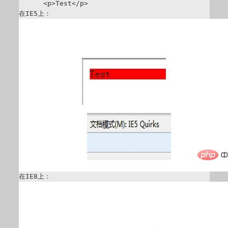
      <p>Test</p>
在IE5上：
在IE8上：