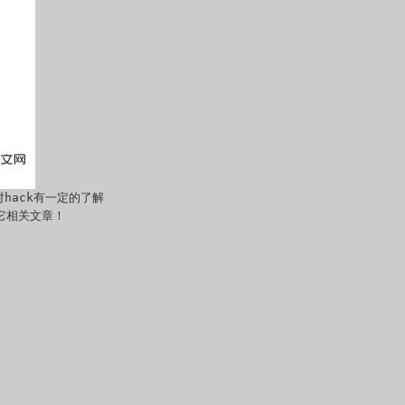
hack有一定的了解
其它相关文章！