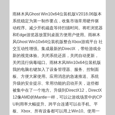
雨林木风Ghost Win10x64位装机版V2018.06版本
系统稳定为第一制作要点，收集市场常用硬件驱
动程序。减少开机磁盘等待扫描时间。将IE浏览器
和Edge游览器放置到桌面方便用户使用。雨林木
风Ghost Win10x64位装机版整合Xbox游戏平台 社
交互动性增强。集成最新的DirectX ，带给游戏全
新的视觉体验。关闭系统还原，关闭自动更新，
关闭流行病毒端口。雨林木风Win10x64位装机版
我的电脑右键加入了设备管理器、服务、控制面
板、方便大家使用。应用消息的急速推送、系统
升级的安全提示、常用功能的启动开关，这些都
被集中在了一个地方。升级到DirectX12，DirectX
12像AMD的Mantle一样，可以让游戏场景中的CP
U利用率大幅提升。跨平台连通可以在手机、平
板、Xbox、所有设备都可以用上Win10。使用一