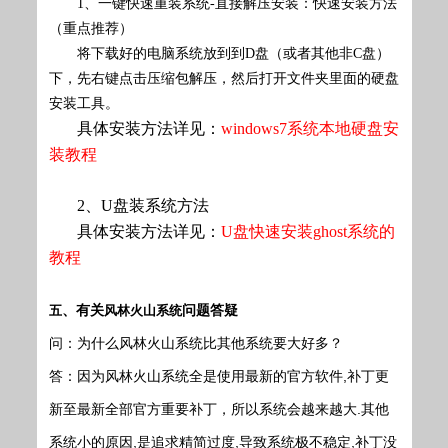
1、一键快速重装系统-直接解压安装：快速安装方法
（重点推荐）
将下载好的电脑系统放到到D盘（或者其他非C盘）
下，先右键点击压缩包解压，然后打开文件夹里面的硬盘
安装工具。
具体安装方法详见：
windows7
系统本地硬盘安
装教程
2、U盘装系统方法
具体安装方法详见：
U盘快速安装ghost系统的
教程
、有关
问题答疑
五
风林火山系统
问：为什么风林火山系统比其他系统要大好多？
答：因为风林火山系统全是使用最新的官方软件,补丁更
新至最新全部官方重要补丁，所以系统会越来越大.其他
系统小的原因,是追求精简过度,导致系统极不稳定,补丁没