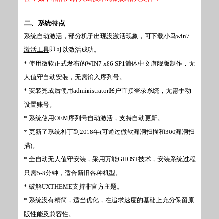
二、系统特点
系统自动激活，部分机子出现没激活现象，可下载
小马win7
激活工具
即可以激活成功。
* 使用微软正式发布的WIN7 x86 SP1简体中文旗舰版制作，无
人值守自动安装，无需输入序列号。
* 安装完成后使用administrator账户直接登录系统，无需手动
设置账号。
* 系统使用OEM序列号自动激活，支持自动更新。
* 更新了系统补丁到2018年(可通过微软漏洞扫描和360漏洞扫
描)。
* 全自动无人值守安装，采用万能GHOST技术，安装系统过程
只需5-8分钟，适合新旧各种机型。
* 破解UXTHEME支持非官方主题。
* 系统没有精简，适当优化，在追求速度的基础上充分保留原
版性能及兼容性。