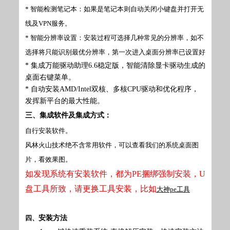
* 智能检测笔记本：如果是笔记本则自动关闭小键盘并打开无
线及VPN服务。
* 智能分辨率设置：安装过程可选择几种常见的分辨率，如不
选择将只能识别最优分辨率，第一次进入桌面分辨率已设置好
* 集成万能驱动助理6.6稳定版，智能清除显卡驱动生成的
桌面右键菜单。
* 自动安装AMD/Intel双核、多核CPU驱动和优化程序，
发挥新平台的最大性能。
三、集成软件及集成方式：
自行安装软件。
风林火山技术绝不含常用软件，可以查看我们的系统桌面图
片，看效果图。
如发现系统有安装软件，都为PE捆绑强制安装，U
盘工具所致，请更换工具安装，比如
大神pe工具
四、
安装方法