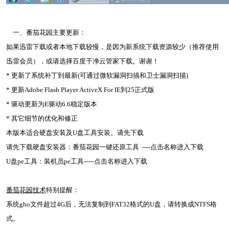
一、番茄花园主要更新：
如果迅雷下载或者本地下载较慢，是因为新系统下载资源较少（推荐使用
迅雷会员），或请选择百度干净云管家下载。谢谢！
* 更新了系统补丁到最新(可通过微软漏洞扫描和卫士漏洞扫描)
* 更新Adobe Flash Player ActiveX For IE到25正式版
* 驱动更新为E驱动6.6稳定版本
* 其它细节的优化和修正
本版本适合硬盘安装及U盘工具安装。请先下载
请先下载硬盘安装器：番茄花园一键还原工具 ----点击名称进入下载
U盘pe工具：装机员pe工具-----点击名称进入下载
番茄花园技术
特别提醒：
系统gho文件超过4G后，无法复制到FAT32格式的U盘，请转换成NTFS格
式。