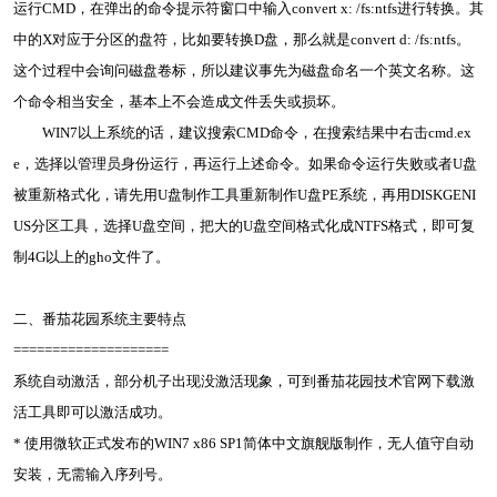
运行CMD，在弹出的命令提示符窗口中输入convert x: /fs:ntfs进行转换。其
中的X对应于分区的盘符，比如要转换D盘，那么就是convert d: /fs:ntfs。
这个过程中会询问磁盘卷标，所以建议事先为磁盘命名一个英文名称。这
个命令相当安全，基本上不会造成文件丢失或损坏。
WIN7以上系统的话，建议搜索CMD命令，在搜索结果中右击cmd.ex
e，选择以管理员身份运行，再运行上述命令。如果命令运行失败或者U盘
被重新格式化，请先用U盘制作工具重新制作U盘PE系统，再用DISKGENI
US分区工具，选择U盘空间，把大的U盘空间格式化成NTFS格式，即可复
制4G以上的gho文件了。
二、番茄花园系统主要特点
====================
系统自动激活，部分机子出现没激活现象，可到番茄花园技术官网下载激
活工具即可以激活成功。
* 使用微软正式发布的WIN7 x86 SP1简体中文旗舰版制作，无人值守自动
安装，无需输入序列号。