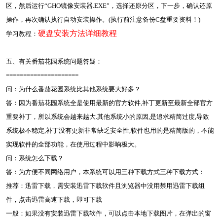
区，然后运行“GHO镜像安装器.EXE”，选择还原分区，下一步，确认还原
操作，再次确认执行自动安装操作。(执行前注意备份C盘重要资料！)
硬盘安装方法详细教程
学习教程：
五、有关番茄花园系统问题答疑：
=====================
问：为什么
番茄花园系统
比其他系统要大好多？
答：因为番茄花园系统全是使用最新的官方软件,补丁更新至最新全部官方
重要补丁，所以系统会越来越大.其他系统小的原因,是追求精简过度,导致
系统极不稳定,补丁没有更新非常缺乏安全性,软件也用的是精简版的，不能
实现软件的全部功能，在使用过程中影响极大。
问：系统怎么下载？
答：为方便不同网络用户，本系统可以用三种下载方式三种下载方式：
推荐：迅雷下载，需安装迅雷下载软件且浏览器中没用禁用迅雷下载组
件，点击迅雷高速下载，即可下载
一般：如果没有安装迅雷下载软件，可以点击本地下载图片，在弹出的窗