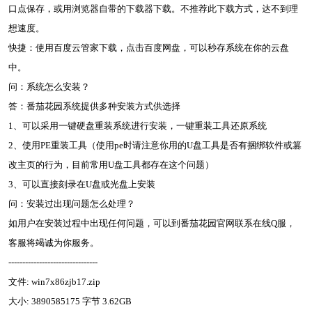
口点保存，或用浏览器自带的下载器下载。不推荐此下载方式，达不到理
想速度。
快捷：使用百度云管家下载，点击百度网盘，可以秒存系统在你的云盘
中。
问：系统怎么安装？
答：番茄花园系统提供多种安装方式供选择
1、可以采用一键硬盘重装系统进行安装，一键重装工具还原系统
2、使用PE重装工具（使用pe时请注意你用的U盘工具是否有捆绑软件或篡
改主页的行为，目前常用U盘工具都存在这个问题）
3、可以直接刻录在U盘或光盘上安装
问：安装过出现问题怎么处理？
如用户在安装过程中出现任何问题，可以到番茄花园官网联系在线Q服，
客服将竭诚为你服务。
--------------------------------
文件: win7x86zjb17.zip
大小: 3890585175 字节 3.62GB