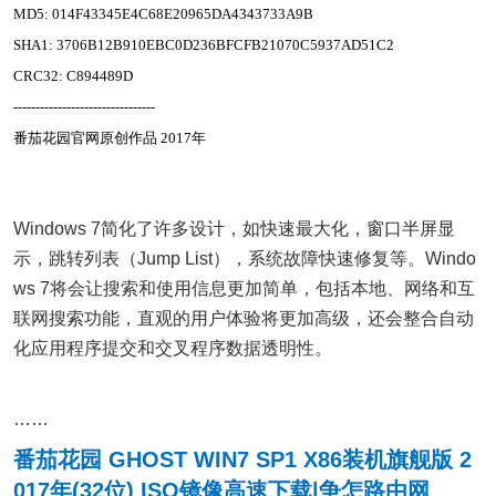
MD5: 014F43345E4C68E20965DA4343733A9B
SHA1: 3706B12B910EBC0D236BFCFB21070C5937AD51C2
CRC32: C894489D
--------------------------------
番茄花园官网原创作品 2017年
Windows 7简化了许多设计，如快速最大化，窗口半屏显
示，跳转列表（Jump List），系统故障快速修复等。Windo
ws 7将会让搜索和使用信息更加简单，包括本地、网络和互
联网搜索功能，直观的用户体验将更加高级，还会整合自动
化应用程序提交和交叉程序数据透明性。
……
番茄花园 GHOST WIN7 SP1 X86装机旗舰版 2
017年(32位) ISO镜像高速下载|争怎路由网