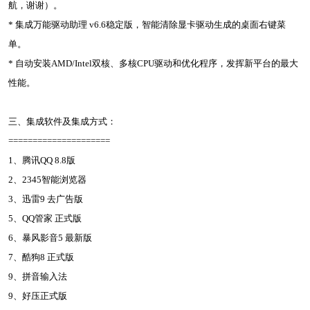
航，谢谢）。
* 集成万能驱动助理 v6.6稳定版，智能清除显卡驱动生成的桌面右键菜
单。
* 自动安装AMD/Intel双核、多核CPU驱动和优化程序，发挥新平台的最大
性能。
三、集成软件及集成方式：
=====================
1、腾讯QQ 8.8版
2、2345智能浏览器
3、迅雷9 去广告版
5、QQ管家 正式版
6、暴风影音5 最新版
7、酷狗8 正式版
9、拼音输入法
9、好压正式版