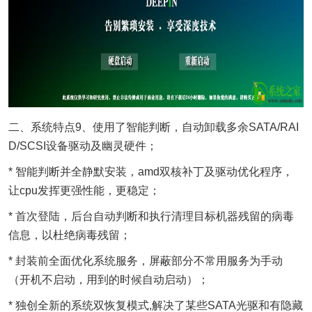
二、系统特点9、使用了智能判断，自动卸载多余SATA/RAI
D/SCSI设备驱动及幽灵硬件；
* 智能判断并全静默安装，amd双核补丁及驱动优化程序，
让cpu发挥更强性能，更稳定；
* 首次登陆，后台自动判断和执行清理目标机器残留的病毒
信息，以杜绝病毒残留；
* 封装前全面优化系统服务，屏蔽部分不常用服务为手动
（开机不启动，用到的时候自动启动）；
* 独创全新的系统双恢复模式,解决了某些SATA光驱和有隐藏