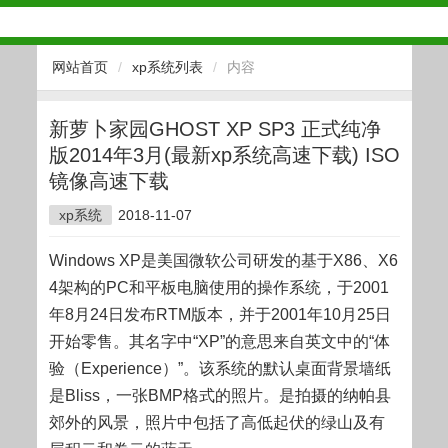
网站首页
/
xp系统列表
/
内容
新萝卜家园GHOST XP SP3 正式纯净
版2014年3月(最新xp系统高速下载) ISO
镜像高速下载
xp系统
2018-11-07
Windows XP是美国微软公司研发的基于X86、X6
4架构的PC和平板电脑使用的操作系统，于2001
年8月24日发布RTM版本，并于2001年10月25日
开始零售。其名字中“XP”的意思来自英文中的“体
验（Experience）”。该系统的默认桌面背景墙纸
是Bliss，一张BMP格式的照片。是拍摄的纳帕县
郊外的风景，照片中包括了高低起伏的绿山及有