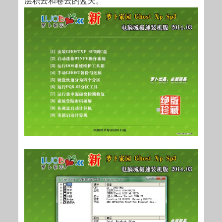
层积云和卷云的蓝天。