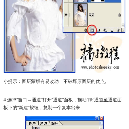
小提示：图层蒙版有易改动，不破坏原图层的优点。
4.选择“窗口→通道”打开“通道”面板，拖动“绿”通道至通道面
板下的“新建”按钮，复制一个复本出来