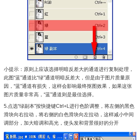
小提示：原则上应该选择明暗反差大的通道进行复制处理，
此图“蓝”通道比“绿”通道明暗反差大，但是由于图片质量原
因，“蓝”通道有损失，这样会影响最终抠图效果，如果这张
图片质量非常高，“蓝”通道则是最佳选择。
5.点选“绿副本”按快捷键Ctrl+L进行色阶调整，将左侧的黑色
滑块向右拉动，将右侧的白色滑块向左拉动，这样减小中间
调部分，加大暗调和高光，使头发和背景很好的分开