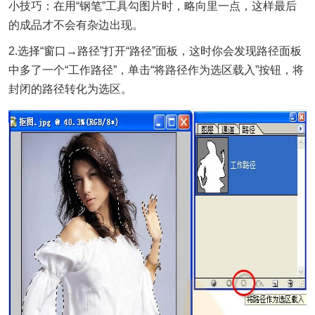
小技巧：在用“钢笔”工具勾图片时，略向里一点，这样最后
的成品才不会有杂边出现。
2.选择“窗口→路径”打开“路径”面板，这时你会发现路径面板
中多了一个“工作路径”，单击“将路径作为选区载入”按钮，将
封闭的路径转化为选区。