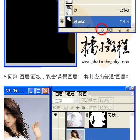
8.回到“图层”面板，双击“背景图层”，将其变为普通“图层0”