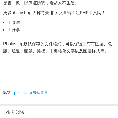
是否一致，以保证协调，看起来不生硬。
更多photoshop 去掉背景 相关文章请关注PHP中文网！

微信

分享
Photoshop默认保存的文件格式，可以保留所有有图层、色
版、通道、蒙版、路径、未栅格化文字以及图层样式等。
……
标签:
photoshop 去掉背景
相关阅读