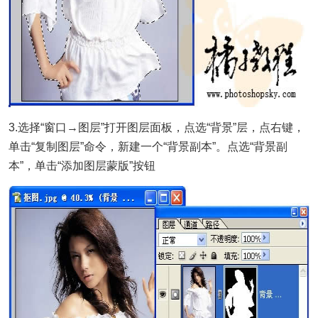
3.选择“窗口→图层”打开图层面板，点选“背景”层，点右键，
单击“复制图层”命令，新建一个“背景副本”。点选“背景副
本”，单击“添加图层蒙版”按钮