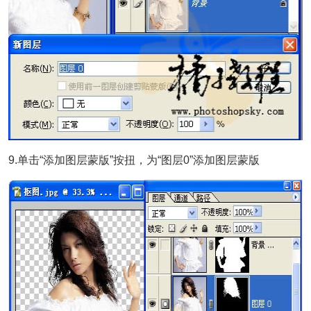
9.单击“添加图层蒙版”按扭，为“图层0”添加图层蒙版