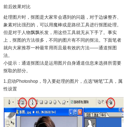
前后效果对比
处理图片时，抠图是大家常会遇到的问题，对于边缘整齐、
象素对比强烈的，可以用魔棒或是路径工具进行抠图处理。
但是对于人物飘飘长发，用这些工具就无从下手了。事实
上，抠图的方法很多，不同的图片有不同的抠法。下面笔者
就向大家推荐一种最常用而且最有效的方法——通道抠图
法。
小提示：通道抠图法是运用图片自身通道信息来选择所需要
抠取的部分。
1.启动Photoshop，导入要处理的图片，点选“钢笔”工具，属
性设置