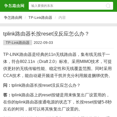
争怎路由网
/
TP-Link路由器
/
内容
tplink路由器长按reset没反应怎么办？
TP-Link路由器
2022-09-03
TP-LINK路由器是经典的11n无线路由器，集有线无线于一
体，符合802.11n（Draft 2.0）标准。采用MIMO技术，可提
供更好的无线传输性能、稳定性和无线覆盖范围。同时采用
CCA技术，能自动避开频道干扰并充分利用频道捆绑优势。
问：
tplink路由器长按reset没反应怎么办？
答：
tplink路由器上的reset按键是用来恢复出厂设置用的，
在你的tplink路由器接通电源的状态下，长按reset按键5-8秒
左右的时间，就可以将其恢复出厂设置的。