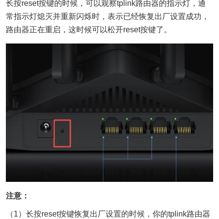
长按reset按键的时候，可以观察tplink路由器的指示灯，通
常指示灯熄灭并重新闪烁时，表示已经恢复出厂设置成功，
路由器正在重启，这时候可以松开reset按键了。
注意：
（1）长按reset按键恢复出厂设置的时候，你的tplink路由器