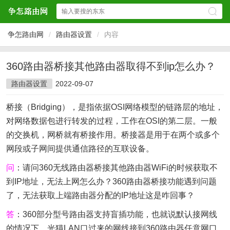
争怎路由网
/
路由器设置
/
内容
360路由器桥接其他路由器取得不到ip怎么办？
路由器设置
2022-09-07
桥接（Bridging），是指依据OSI网络模型的链路层的地址，
对网络数据包进行转发的过程，工作在OSI的第二层。一般
的交换机，网桥就有桥接作用。桥接器是用于在两个或多个
网段或子网间提供通信路径的互联设备。
问
：请问360无线路由器桥接其他路由器WiFi的时候获取不
到IP地址，无法上网怎么办？360路由器桥接功能遇到问题
了，无法获取上端路由器分配的IP地址这是咋回事？
答
：360部分型号路由器支持盲插功能，也就说默认接网线
的情况下，光猫LAN口过来的网线接到360路由器任意网口