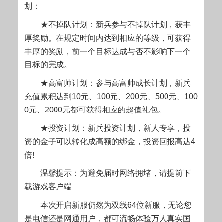
划：
★不掉队计划：新兵参与不掉队计划，获丰
厚奖励。在规定时间内达到相应的等级，可获得
丰厚的奖励，前一个目标达成与否不影响下一个
目标的完成。
★高富帅计划：参与高富帅成长计划，新兵
充值累积达到10元、100元、200元、500元、100
0元、2000元都可获得相应的超值礼包。
★投资计划：新兵投资计划，新人专享，投
资的金子可以转化成高额的绑金，投资回报高达4
倍!
温馨提示：为避免届时网络拥堵，请提前下
载游戏客户端
本次开启新服仍然为双线64位新服，无论您
是电信还是网通用户，都可流畅体验万人真实国