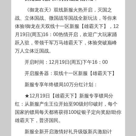
《御龙在天》双线新服火热开启，灭国之
战、立体国战、微国战等国战全新玩法，等你来
体验!御龙在天双线十一区新服【雄霸天下】，12
月19日(周五)16：00热情开启，欢迎广大玩家踊
跃入驻，带领千军万马雄霸天下，体验突破巅峰
万人立体泛国战。
开启时间：12月19日(周五)下午16：00
开启服务器：双线十一区新服【雄霸天下】
新服专享年终镖局10万分红计划：
★12月19日【雄霸天下】新服专享镖局分
红：从新服产生王位开始至90级封印破封，每个
国家的镖局每天都将获得100锭银子定向奖励!助你
雄霸天下，普济国民。
新服全新开启激情好礼升级版新兵激励计