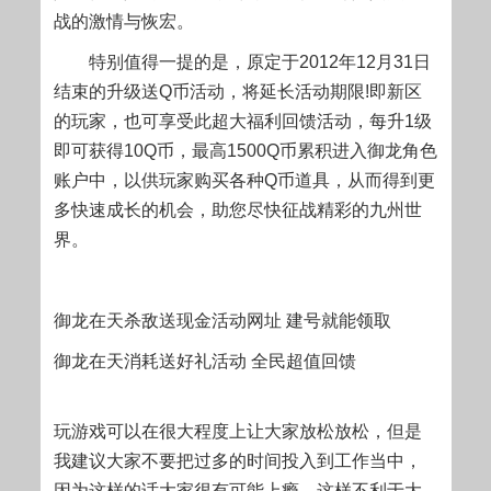
战的激情与恢宏。
特别值得一提的是，原定于2012年12月31日
结束的升级送Q币活动，将延长活动期限!即新区
的玩家，也可享受此超大福利回馈活动，每升1级
即可获得10Q币，最高1500Q币累积进入御龙角色
账户中，以供玩家购买各种Q币道具，从而得到更
多快速成长的机会，助您尽快征战精彩的九州世
界。
御龙在天杀敌送现金活动网址 建号就能领取
御龙在天消耗送好礼活动 全民超值回馈
玩游戏可以在很大程度上让大家放松放松，但是
我建议大家不要把过多的时间投入到工作当中，
因为这样的话大家很有可能上瘾，这样不利于大