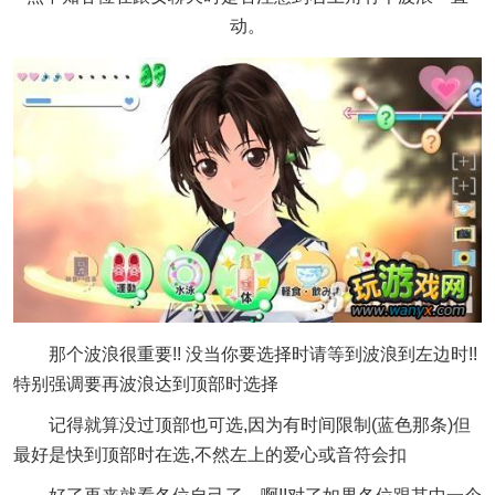
动。
那个波浪很重要!! 没当你要选择时请等到波浪到左边时!!
特别强调要再波浪达到顶部时选择
记得就算没过顶部也可选,因为有时间限制(蓝色那条)但
最好是快到顶部时在选,不然左上的爱心或音符会扣