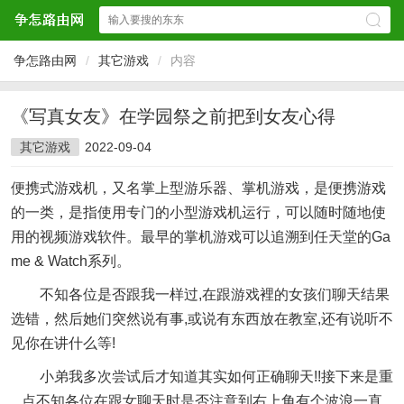
争怎路由网
/
其它游戏
/
内容
《写真女友》在学园祭之前把到女友心得
其它游戏
2022-09-04
便携式游戏机，又名掌上型游乐器、掌机游戏，是便携游戏
的一类，是指使用专门的小型游戏机运行，可以随时随地使
用的视频游戏软件。最早的掌机游戏可以追溯到任天堂的Ga
me & Watch系列。
不知各位是否跟我一样过,在跟游戏裡的女孩们聊天结果
选错，然后她们突然说有事,或说有东西放在教室,还有说听不
见你在讲什么等!
小弟我多次尝试后才知道其实如何正确聊天!!接下来是重
点不知各位在跟女聊天时是否注意到右上角有个波浪一直