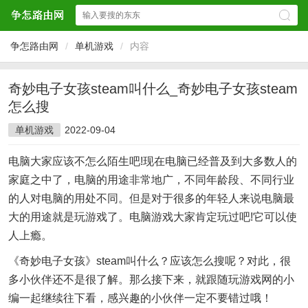
争怎路由网
/
单机游戏
/
内容
奇妙电子女孩steam叫什么_奇妙电子女孩steam
怎么搜
单机游戏
2022-09-04
电脑大家应该不怎么陌生吧!现在电脑已经普及到大多数人的
家庭之中了，电脑的用途非常地广，不同年龄段、不同行业
的人对电脑的用处不同。但是对于很多的年轻人来说电脑最
大的用途就是玩游戏了。电脑游戏大家肯定玩过吧!它可以使
人上瘾。
《奇妙电子女孩》steam叫什么？应该怎么搜呢？对此，很
多小伙伴还不是很了解。那么接下来，就跟随玩游戏网的小
编一起继续往下看，感兴趣的小伙伴一定不要错过哦！