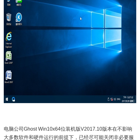
电脑公司Ghost Win10x64位装机版V2017.10版本在不影响
大多数软件和硬件运行的前提下，已经尽可能关闭非必要服