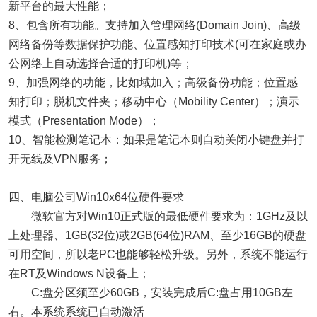
新平台的最大性能；
8、包含所有功能。支持加入管理网络(Domain Join)、高级
网络备份等数据保护功能、位置感知打印技术(可在家庭或办
公网络上自动选择合适的打印机)等；
9、加强网络的功能，比如域加入；高级备份功能；位置感
知打印；脱机文件夹；移动中心（Mobility Center）；演示
模式（Presentation Mode）；
10、智能检测笔记本：如果是笔记本则自动关闭小键盘并打
开无线及VPN服务；
四、电脑公司Win10x64位硬件要求
微软官方对Win10正式版的最低硬件要求为：1GHz及以
上处理器、1GB(32位)或2GB(64位)RAM、至少16GB的硬盘
可用空间，所以老PC也能够轻松升级。另外，系统不能运行
在RT及Windows N设备上；
C:盘分区须至少60GB，安装完成后C:盘占用10GB左
右。本系统系统已自动激活