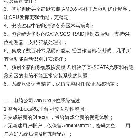
动及幽灵硬件；
3、智能判断并全静默安装 AMD双核补丁及驱动优化程序，
让CPU发挥更强性能，更稳定；
4、安装过程中智能清除各分区木马病毒；
5、包含绝大多数的SATA,SCSI,RAID控制器驱动，支持64
位处理器，支持双核处理器；
6、集成了数百种常见硬件驱动,经过作者精心测试，几乎所
有驱动能自动识别并安装好；
7、独创全新的系统双恢复模式,解决了某些SATA光驱和有隐
藏分区的电脑不能正常安装系统的问题；
8、系统只做适当精简，保留完整组件保证系统稳定；
二、电脑公司Win10x64位系统描述
1.整合Xbox游戏平台 社交互动性增强；
2.集成最新的DirectX ，带给游戏全新的视觉体验；
3.无新建用户帐户，仅保留Administrator，密码为空。（用
户装好系统后请及时加密码）；