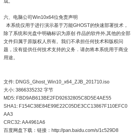
成。
六、电脑公司Win10x64位免责声明
本系统仅用于进行演示基于万能GHOST的快速部署技术，
除了系统和光盘中明确标识为原创 作品的软件外,其他的全部
文件归属于原版权人所有。我们不承担任何技术和版权问
题，没有提供任何技术支持的义务．请勿将本系统用于商业
用途。
文件: DNGS_Ghost_Win10_x64_ZJB_201710.iso
大小: 3866335232 字节
MD5: FBD9AB613BE2FD92632805C8D5E4AE55
SHA1: F154C38E84E99E22C05DE3CC13867F110EFC0
AA3
CRC32: AA4961A6
百度网盘下载：链接：http://pan.baidu.com/s/1c529D8