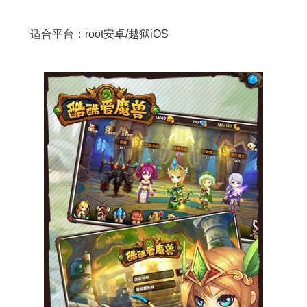
适合平台：root安卓/越狱iOS